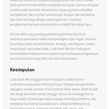
Selain itu, bonus ini memperpanjang durasi bermain. Pemain
tidak perlu berhenti ketika mengalami kerugian, karena sebagian
modal sudah kembali. Mereka bisa langsung memanfaatkan
pengalaman dari taruhan sebelumnya, belajar dari kesalahan,
dan mencoba lagi dengan semangat baru. Hasilnya,
pengalaman bermain terasa lebih produktif dan tetap seru.
Efek terakhir yang penting adalah bagaimana bonus ini
membuat permainan lebih menyenangkan dan ringan. Pemain
bisa fokus pada sensasi taruhan, strategi, dan hiburan, bukan
hanya pada rasa takut kalah. Cash Back 5% dari Pialasport
membuktikan bahwa bonus simple bisa membawa pengalaman
bermain ke level yang lebih asik dan memuaskan.
Kesimpulan
Cash Back 5% mingguan dari Pialasport adalah bonus
sederhana yang punya efek luar biasa. Dengan pengembalian
sebagian modal, pemain bisa bermain lebih santai, lebih kreatif,
dan tetap konsisten setiap minggu. Bonus ini menjaga mood
tetap stabil, membangun kepercayaan terhadap platform, dan
membuat taruhan terasa lebih seru. Meski jumlahnya kecil,
dampaknya besar: bermain jadi lebih asik, aman, dan