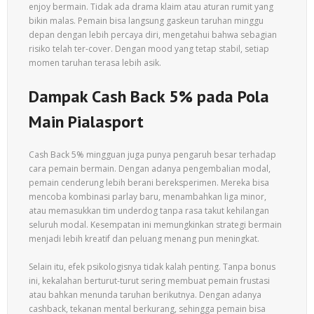
enjoy bermain. Tidak ada drama klaim atau aturan rumit yang
bikin malas. Pemain bisa langsung gaskeun taruhan minggu
depan dengan lebih percaya diri, mengetahui bahwa sebagian
risiko telah ter-cover. Dengan mood yang tetap stabil, setiap
momen taruhan terasa lebih asik.
Dampak Cash Back 5% pada Pola
Main Pialasport
Cash Back 5% mingguan juga punya pengaruh besar terhadap
cara pemain bermain. Dengan adanya pengembalian modal,
pemain cenderung lebih berani bereksperimen. Mereka bisa
mencoba kombinasi parlay baru, menambahkan liga minor,
atau memasukkan tim underdog tanpa rasa takut kehilangan
seluruh modal. Kesempatan ini memungkinkan strategi bermain
menjadi lebih kreatif dan peluang menang pun meningkat.
Selain itu, efek psikologisnya tidak kalah penting. Tanpa bonus
ini, kekalahan berturut-turut sering membuat pemain frustasi
atau bahkan menunda taruhan berikutnya. Dengan adanya
cashback, tekanan mental berkurang, sehingga pemain bisa