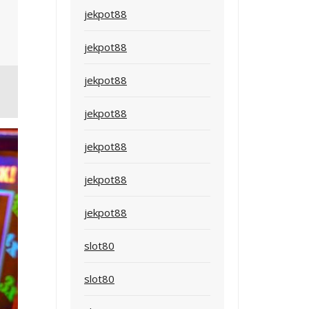
jekpot88
jekpot88
jekpot88
jekpot88
jekpot88
jekpot88
jekpot88
slot80
slot80