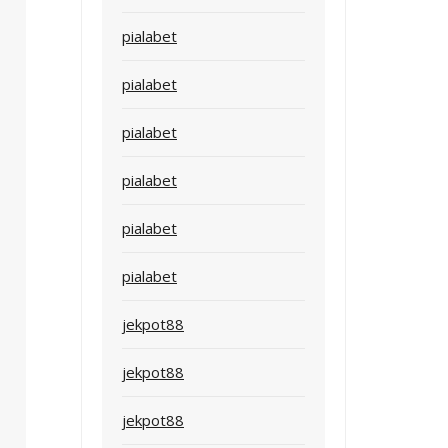
pialabet
pialabet
pialabet
pialabet
pialabet
pialabet
jekpot88
jekpot88
jekpot88