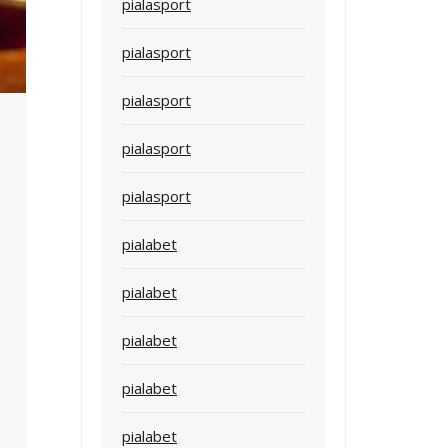
pialasport
pialasport
pialasport
pialasport
pialasport
pialabet
pialabet
pialabet
pialabet
pialabet