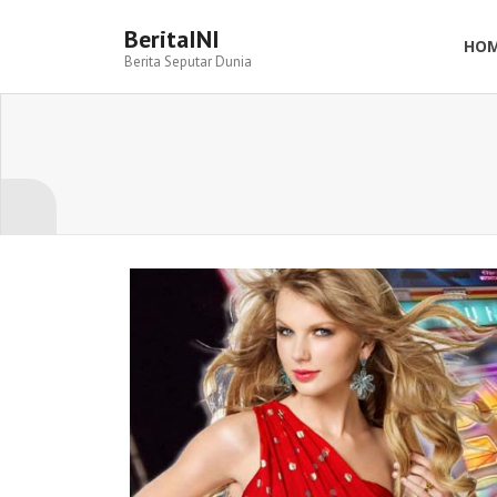
BeritaINI
HO
Berita Seputar Dunia