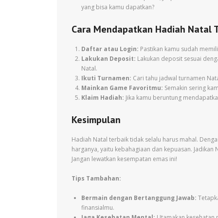
yang bisa kamu dapatkan?
Cara Mendapatkan Hadiah Natal T
Daftar atau Login:
Pastikan kamu sudah memilik
Lakukan Deposit:
Lakukan deposit sesuai deng
Natal.
Ikuti Turnamen:
Cari tahu jadwal turnamen Nata
Mainkan Game Favoritmu:
Semakin sering ka
Klaim Hadiah:
Jika kamu beruntung mendapatkan
Kesimpulan
Hadiah Natal terbaik tidak selalu harus mahal. Deng
harganya, yaitu kebahagiaan dan kepuasan. Jadikan
Jangan lewatkan kesempatan emas ini!
Tips Tambahan:
Bermain dengan Bertanggung Jawab:
Tetapka
finansialmu.
Jaga Kesehatan Mental:
Utamakan kesehatan m