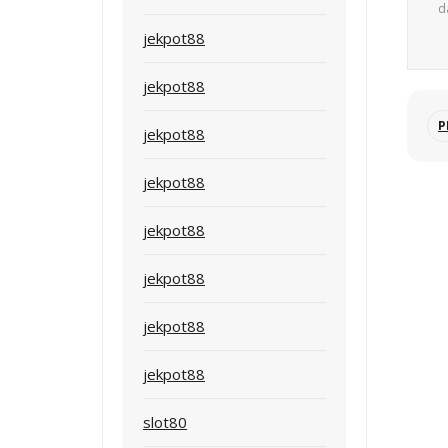
d
jekpot88
jekpot88
P
jekpot88
jekpot88
jekpot88
jekpot88
jekpot88
jekpot88
slot80