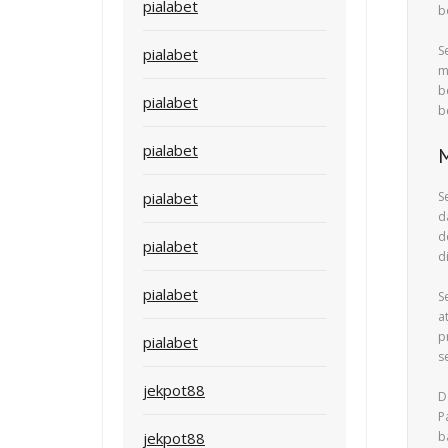
pialabet
b
S
pialabet
m
b
pialabet
b
pialabet
M
pialabet
S
d
d
pialabet
d
pialabet
S
a
p
pialabet
s
jekpot88
D
P
jekpot88
b