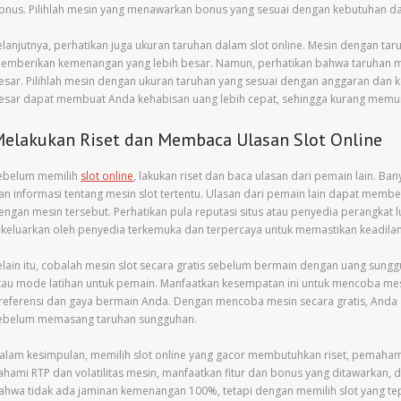
onus. Pilihlah mesin yang menawarkan bonus yang sesuai dengan kebutuhan da
elanjutnya, perhatikan juga ukuran taruhan dalam slot online. Mesin dengan ta
emberikan kemenangan yang lebih besar. Namun, perhatikan bahwa taruhan mak
esar. Pilihlah mesin dengan ukuran taruhan yang sesuai dengan anggaran dan
esar dapat membuat Anda kehabisan uang lebih cepat, sehingga kurang memu
elakukan Riset dan Membaca Ulasan Slot Online
ebelum memilih
slot online
, lakukan riset dan baca ulasan dari pemain lain. B
an informasi tentang mesin slot tertentu. Ulasan dari pemain lain dapat mem
engan mesin tersebut. Perhatikan pula reputasi situs atau penyedia perangkat l
ikeluarkan oleh penyedia terkemuka dan terpercaya untuk memastikan keadila
elain itu, cobalah mesin slot secara gratis sebelum bermain dengan uang sung
tau mode latihan untuk pemain. Manfaatkan kesempatan ini untuk mencoba mes
referensi dan gaya bermain Anda. Dengan mencoba mesin secara gratis, Anda
ebelum memasang taruhan sungguhan.
alam kesimpulan, memilih slot online yang gacor membutuhkan riset, pemahaman
ahami RTP dan volatilitas mesin, manfaatkan fitur dan bonus yang ditawarkan, d
ahwa tidak ada jaminan kemenangan 100%, tetapi dengan memilih slot yang te