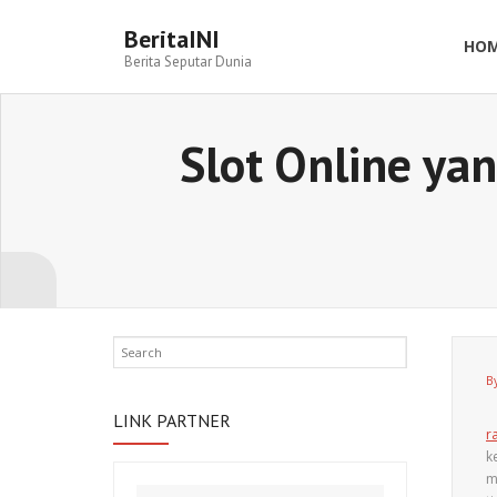
BeritaINI
HO
Berita Seputar Dunia
Slot Online ya
B
LINK PARTNER
r
k
m