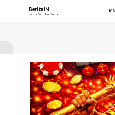
BeritaINI
HO
Berita Seputar Dunia