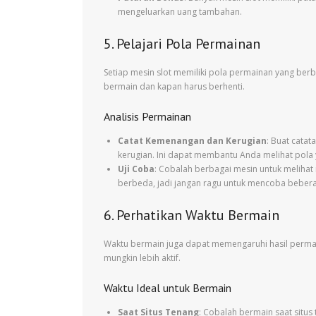
mengeluarkan uang tambahan.
5. Pelajari Pola Permainan
Setiap mesin slot memiliki pola permainan yang be
bermain dan kapan harus berhenti.
Analisis Permainan
Catat Kemenangan dan Kerugian
: Buat cata
kerugian. Ini dapat membantu Anda melihat pola 
Uji Coba
: Cobalah berbagai mesin untuk melihat 
berbeda, jadi jangan ragu untuk mencoba beber
6. Perhatikan Waktu Bermain
Waktu bermain juga dapat memengaruhi hasil permai
mungkin lebih aktif.
Waktu Ideal untuk Bermain
Saat Situs Tenang
: Cobalah bermain saat situs