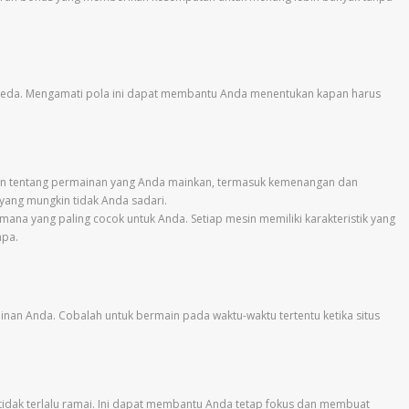
rbeda. Mengamati pola ini dapat membantu Anda menentukan kapan harus
tan tentang permainan yang Anda mainkan, termasuk kemenangan dan
yang mungkin tidak Anda sadari.
mana yang paling cocok untuk Anda. Setiap mesin memiliki karakteristik yang
apa.
nan Anda. Cobalah untuk bermain pada waktu-waktu tertentu ketika situs
 tidak terlalu ramai. Ini dapat membantu Anda tetap fokus dan membuat