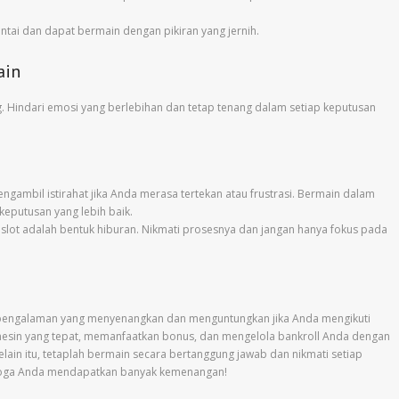
antai dan dapat bermain dengan pikiran yang jernih.
ain
g. Hindari emosi yang berlebihan dan tetap tenang dalam setiap keputusan
engambil istirahat jika Anda merasa tertekan atau frustrasi. Bermain dalam
putusan yang lebih baik.
 slot adalah bentuk hiburan. Nikmati prosesnya dan jangan hanya fokus pada
pengalaman yang menyenangkan dan menguntungkan jika Anda mengikuti
mesin yang tepat, memanfaatkan bonus, dan mengelola bankroll Anda dengan
lain itu, tetaplah bermain secara bertanggung jawab dan nikmati setiap
oga Anda mendapatkan banyak kemenangan!