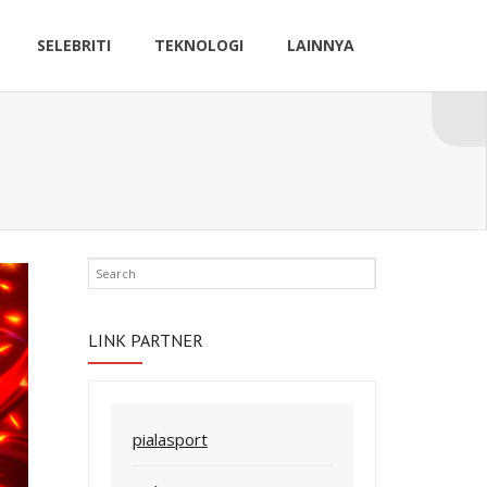
SELEBRITI
TEKNOLOGI
LAINNYA
LINK PARTNER
pialasport