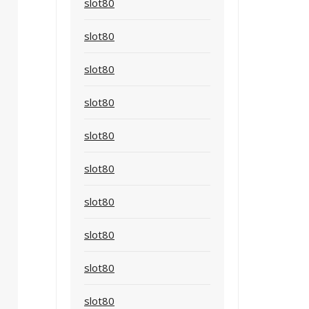
slot80
slot80
slot80
slot80
slot80
slot80
slot80
slot80
slot80
slot80