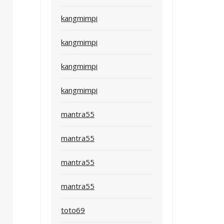
kangmimpi
kangmimpi
kangmimpi
kangmimpi
mantra55
mantra55
mantra55
mantra55
toto69