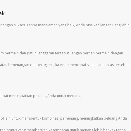
ak
 dengan sukses. Tanpa manajemen yang baik, Anda bisa kehilangan uang lebih
um bermain dan patuhi anggaran tersebut. Jangan pernah bermain dengan
batas kemenangan dan kerugian. Jika Anda mencapai salah satu batas tersebut,
 dapat meningkatkan peluang Anda untuk menang.
mbol lain untuk membentuk kombinasi pemenang, meningkatkan peluang Anda
utaran bonus yang memberikan kesempatan untuk menang lebih banyak tanpa