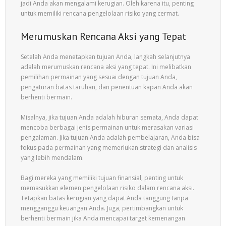
jadi Anda akan mengalami kerugian. Oleh karena itu, penting
untuk memiliki rencana pengelolaan risiko yang cermat.
Merumuskan Rencana Aksi yang Tepat
Setelah Anda menetapkan tujuan Anda, langkah selanjutnya
adalah merumuskan rencana aksi yang tepat. Ini melibatkan
pemilihan permainan yang sesuai dengan tujuan Anda,
pengaturan batas taruhan, dan penentuan kapan Anda akan
berhenti bermain.
Misalnya, jika tujuan Anda adalah hiburan semata, Anda dapat
mencoba berbagai jenis permainan untuk merasakan variasi
pengalaman. Jika tujuan Anda adalah pembelajaran, Anda bisa
fokus pada permainan yang memerlukan strategi dan analisis
yang lebih mendalam.
Bagi mereka yang memiliki tujuan finansial, penting untuk
memasukkan elemen pengelolaan risiko dalam rencana aksi.
Tetapkan batas kerugian yang dapat Anda tanggung tanpa
mengganggu keuangan Anda. Juga, pertimbangkan untuk
berhenti bermain jika Anda mencapai target kemenangan