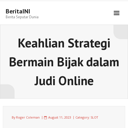
BeritaINI
Berita Seputar Dunia
Keahlian Strategi
Bermain Bijak dalam
Judi Online
By
Roger Coleman
August 11, 2023
Category:
SLOT