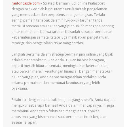
rantoncastle.com
– Strategi bermain judi online Pialasport
dengan bijak adalah kunci utama untuk meraih pengalaman
yang memuaskan dan berpotensi menguntungkan. Terlalu
sering, pemain terjebak dalam hiruk-pikuk taruhan tanpa
memiliki rencana atau tujuan yang jelas. Inilah mengapa penting
untuk memahami bahwa taruhan bukanlah sekadar permainan
keberuntungan semata, tetapi juga melibatkan pengetahuan,
strategi, dan pengelolaan risiko yang cerdas.
Langkah pertama dalam strategi bermain judi online yang bijak
adalah menetapkan tujuan Anda. Tujuan ini bisa beragam,
seperti meraih hiburan semata, meningkatkan keterampilan,
atau bahkan meraih keuntungan finansial. Dengan menetapkan
tujuan yang jelas, Anda dapat mengarahkan tindakan Anda
selama permainan dan membuat keputusan yang lebih
bijaksana.
Selain itu, dengan menetapkan tujuan yang spesifik, Anda dapat
mengukur seberapa berhasil Anda dalam mencapainya. Ini juga
membantu Anda tetap fokus dan menghindari jebakan
emosional yang bisa muncul saat permainan tidak berjalan
sesuai harapan.