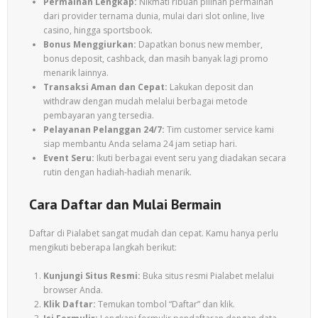
Permainan Lengkap:
Nikmati ribuan pilihan permainan
dari provider ternama dunia, mulai dari slot online, live
casino, hingga sportsbook.
Bonus Menggiurkan:
Dapatkan bonus new member,
bonus deposit, cashback, dan masih banyak lagi promo
menarik lainnya.
Transaksi Aman dan Cepat:
Lakukan deposit dan
withdraw dengan mudah melalui berbagai metode
pembayaran yang tersedia.
Pelayanan Pelanggan 24/7:
Tim customer service kami
siap membantu Anda selama 24 jam setiap hari.
Event Seru:
Ikuti berbagai event seru yang diadakan secara
rutin dengan hadiah-hadiah menarik.
Cara Daftar dan Mulai Bermain
Daftar di Pialabet sangat mudah dan cepat. Kamu hanya perlu
mengikuti beberapa langkah berikut:
Kunjungi Situs Resmi:
Buka situs resmi Pialabet melalui
browser Anda.
Klik Daftar:
Temukan tombol “Daftar” dan klik.