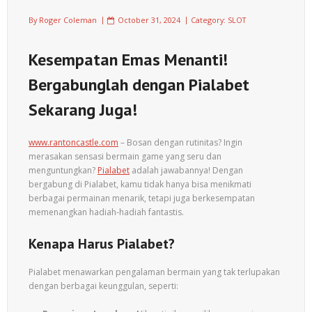
By
Roger Coleman
October 31, 2024
Category:
SLOT
Kesempatan Emas Menanti!
Bergabunglah dengan Pialabet
Sekarang Juga!
www.rantoncastle.com
– Bosan dengan rutinitas? Ingin
merasakan sensasi bermain game yang seru dan
menguntungkan?
Pialabet
adalah jawabannya! Dengan
bergabung di Pialabet, kamu tidak hanya bisa menikmati
berbagai permainan menarik, tetapi juga berkesempatan
memenangkan hadiah-hadiah fantastis.
Kenapa Harus Pialabet?
Pialabet menawarkan pengalaman bermain yang tak terlupakan
dengan berbagai keunggulan, seperti: