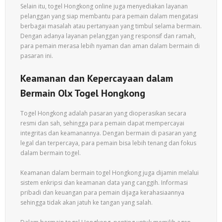
Selain itu, togel Hongkong online juga menyediakan layanan
pelanggan yang siap membantu para pemain dalam mengatasi
berbagai masalah atau pertanyaan yang timbul selama bermain.
Dengan adanya layanan pelanggan yang responsif dan ramah,
para pemain merasa lebih nyaman dan aman dalam bermain di
pasaran ini.
Keamanan dan Kepercayaan dalam
Bermain Olx Togel Hongkong
Togel Hongkong adalah pasaran yang dioperasikan secara
resmi dan sah, sehingga para pemain dapat mempercayai
integritas dan keamanannya. Dengan bermain di pasaran yang
legal dan terpercaya, para pemain bisa lebih tenang dan fokus
dalam bermain togel.
Keamanan dalam bermain togel Hongkong juga dijamin melalui
sistem enkripsi dan keamanan data yang canggih. Informasi
pribadi dan keuangan para pemain dijaga kerahasiaannya
sehingga tidak akan jatuh ke tangan yang salah.