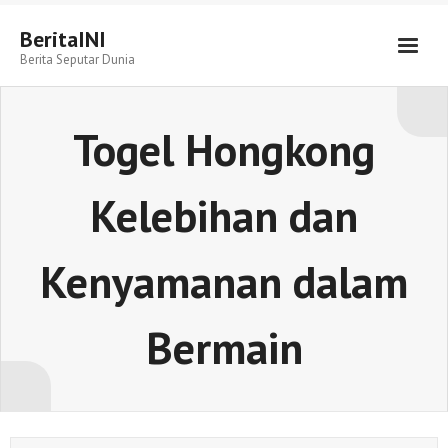
BeritaINI
Berita Seputar Dunia
Togel Hongkong
Kelebihan dan
Kenyamanan dalam
Bermain