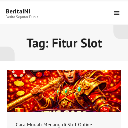
BeritaINI
Berita Seputar Dunia
Tag:
Fitur Slot
Cara Mudah Menang di Slot Online