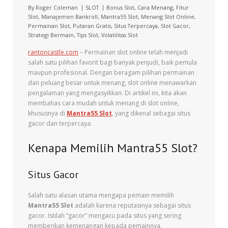
By
Roger Coleman
SLOT
Bonus Slot
,
Cara Menang
,
Fitur
Slot
,
Manajemen Bankroll
,
Mantra55 Slot
,
Menang Slot Online
,
Permainan Slot
,
Putaran Gratis
,
Situs Terpercaya
,
Slot Gacor
,
Strategi Bermain
,
Tips Slot
,
Volatilitas Slot
rantoncastle.com
–
Permainan slot online telah menjadi
salah satu pilihan favorit bagi banyak penjudi, baik pemula
maupun profesional. Dengan beragam pilihan permainan
dan peluang besar untuk menang, slot online menawarkan
pengalaman yang mengasyikkan. Di artikel ini, kita akan
membahas cara mudah untuk menang di slot online,
khususnya di
Mantra55 Slot
, yang dikenal sebagai situs
gacor dan terpercaya.
Kenapa Memilih Mantra55 Slot?
Situs Gacor
Salah satu alasan utama mengapa pemain memilih
Mantra55 Slot
adalah karena reputasinya sebagai situs
gacor. Istilah “gacor” mengacu pada situs yang sering
memberikan kemenangan kepada pemainnya.