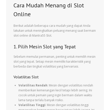
Cara Mudah Menang di Slot
Online
Berikut adalah beberapa cara mudah yang dapat Anda
lakukan untuk meningkatkan peluang menang saat bermain
slot online di Mantra55 Slot.
1. Pilih Mesin Slot yang Tepat
Sebelum memulai permainan, penting untuk memilih mesin
slot yang tepat. Setiap mesin memiliki karakteristik yang
berbeda dan tingkat volatilitas yang bervariasi.
Volatilitas Slot
Volatilitas Rendah
: Mesin dengan volatilitas rendah
memberikan kemenangan kecil tetapi lebih sering. Ini
cocok untuk pemain yang ingin bermain dalam waktu
lama tanpa terlalu banyak risiko.
Volatilitas Tinggi
: Mesin dengan volatilitas tinggi
menawarkan kemenangan besar tetapi lebih jarang. Ini