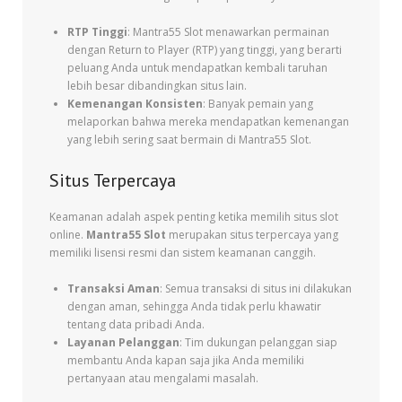
RTP Tinggi
: Mantra55 Slot menawarkan permainan
dengan Return to Player (RTP) yang tinggi, yang berarti
peluang Anda untuk mendapatkan kembali taruhan
lebih besar dibandingkan situs lain.
Kemenangan Konsisten
: Banyak pemain yang
melaporkan bahwa mereka mendapatkan kemenangan
yang lebih sering saat bermain di Mantra55 Slot.
Situs Terpercaya
Keamanan adalah aspek penting ketika memilih situs slot
online.
Mantra55 Slot
merupakan situs terpercaya yang
memiliki lisensi resmi dan sistem keamanan canggih.
Transaksi Aman
: Semua transaksi di situs ini dilakukan
dengan aman, sehingga Anda tidak perlu khawatir
tentang data pribadi Anda.
Layanan Pelanggan
: Tim dukungan pelanggan siap
membantu Anda kapan saja jika Anda memiliki
pertanyaan atau mengalami masalah.