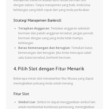
Manajemen bankroll adalah kunci untuk bermain slot
dengan sukses. Tanpa manajemen yang baik, Anda bisa
kehilangan uang lebih cepat dari yang Anda perkirakan.
Strategi Manajemen Bankroll
Tetapkan Anggaran
: Tentukan anggaran sebelum
bermain dan patuhi anggaran tersebut. Jangan pernah
bermain dengan uang yang Anda tidak mampu
kehilangan.
Batas Kemenangan dan Kerugian
: Tentukan batas
kemenangan dan kerugian. Jika Anda mencapai salah
satu batas tersebut, berhenti bermain.
4. Pilih Slot dengan Fitur Menarik
Beberapa mesin slot menawarkan fitur khusus yang dapat
meningkatkan peluang Anda untuk menang.
Fitur Slot
Simbol Liar
: Simbol ini dapat menggantikan simbol lain
untuk membentuk kombinasi pemenang, meningkatkan