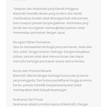
Tampilan dan Antarmuka yang Ramah Pengguna
Mantra55 memiliki desain yang modern dan intuitif,
membuatnya mudah untuk dinavigasi baik oleh pemain
baru maupun pemain berpengalaman. Antarmuka yang
bersih dan terorganisir memungkinkan pemain untuk
menemukan permainan dengan cepat.
Beragam Pilihan Permainan
Situs ini menawarkan berbagai jenis permainan, mulai dari
slot, poker, hingga taruhan olahraga. Dengan banyaknya
pilihan, pemain tidak akan merasa bosan dan dapat
mencoba berbagai permainan sesuai selera mereka.
Bonus dan Promosi Menarik
Mantra55 dikenal dengan berbagai bonus dan promosi
yang menggoda. Dari bonus pendaftaran hingga promosi
harian, pemain memiliki banyak kesempatan untuk
mendapatkan lebih banyak keuntungan.
Keamanan dan Privasi
Keamanan adalah prioritas utama di Mantra55. Dengan