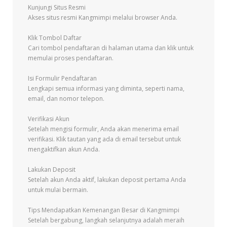
Kunjungi Situs Resmi
Akses situs resmi Kangmimpi melalui browser Anda.
Klik Tombol Daftar
Cari tombol pendaftaran di halaman utama dan klik untuk
memulai proses pendaftaran.
Isi Formulir Pendaftaran
Lengkapi semua informasi yang diminta, seperti nama,
email, dan nomor telepon.
Verifikasi Akun
Setelah mengisi formulir, Anda akan menerima email
verifikasi. Klik tautan yang ada di email tersebut untuk
mengaktifkan akun Anda.
Lakukan Deposit
Setelah akun Anda aktif, lakukan deposit pertama Anda
untuk mulai bermain.
Tips Mendapatkan Kemenangan Besar di Kangmimpi
Setelah bergabung, langkah selanjutnya adalah meraih