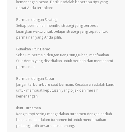
kemenangan besar. Berikut adalah beberapa tips yang
dapat Anda terapkan:
Bermain dengan Strategi
Setiap permainan memiliki strategi yang berbeda.
Luangkan waktu untuk belajar strategi yang tepat untuk
permainan yang Anda pilih.
Gunakan Fitur Demo
Sebelum bermain dengan uang sungguhan, manfaatkan
fitur demo yang disediakan untuk berlatih dan memahami
permainan.
Bermain dengan Sabar
Jangan terburu-buru saat bermain. Kesabaran adalah kunci
untuk membuat keputusan yang bijak dan meraih
kemenangan.
Ikuti Turnamen
Kangmimpi sering mengadakan turnamen dengan hadiah
besar. Ikutlah dalam turnamen ini untuk mendapatkan
peluang lebih besar untuk menang.