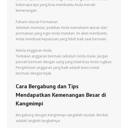
beberapa tips yang bisa membantu Anda meraih
kemenangan:
Pahami Aturan Permainan
Sebelum memulai, pastikan Anda memahami aturan dari
permainan yang ingin Anda mainkan. Ini akan membantu
Anda membuat keputusan yang lebih baik saat bermain.
Kelola Anggaran Anda
Tentukan anggaran bermain sebelum Anda mulai. Jangan
pernah bermain dengan uang yang tidak bisa Anda rugikan.
Pengelolaan anggaran yang baik adalah kunci untuk
bermain dengan bijak.
Cara Bergabung dan Tips
Mendapatkan Kemenangan Besar di
Kangmimpi
Bergabung dengan Kangmimpi sangatlah mudah. Berikut
adalah langkah-langkahnya: