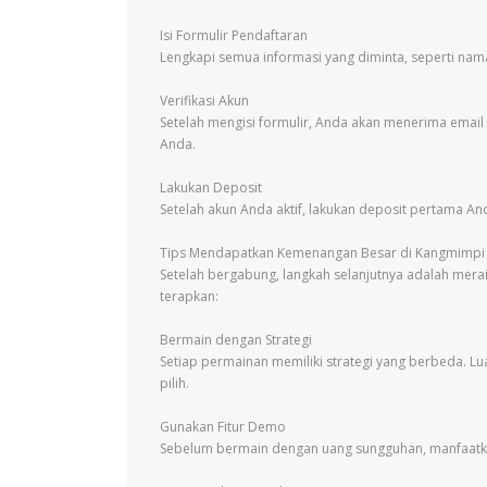
Isi Formulir Pendaftaran
Lengkapi semua informasi yang diminta, seperti nam
Verifikasi Akun
Setelah mengisi formulir, Anda akan menerima email v
Anda.
Lakukan Deposit
Setelah akun Anda aktif, lakukan deposit pertama An
Tips Mendapatkan Kemenangan Besar di Kangmimpi
Setelah bergabung, langkah selanjutnya adalah mer
terapkan:
Bermain dengan Strategi
Setiap permainan memiliki strategi yang berbeda. Lu
pilih.
Gunakan Fitur Demo
Sebelum bermain dengan uang sungguhan, manfaatka