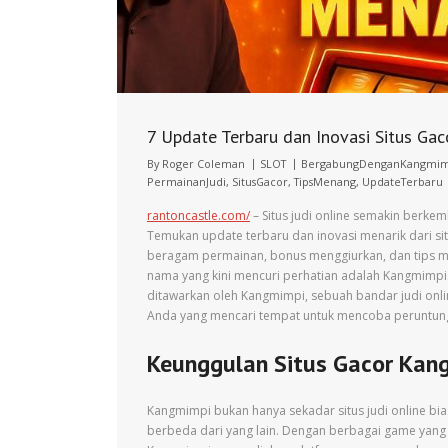
7 Update Terbaru dan Inovasi Situs Ga
By
Roger Coleman
SLOT
BergabungDenganKangmim
PermainanJudi
,
SitusGacor
,
TipsMenang
,
UpdateTerbaru
rantoncastle.com/
– Situs judi online semakin berke
Temukan update terbaru dan inovasi menarik dari si
beragam permainan, bonus menggiurkan, dan tips me
nama yang kini mencuri perhatian adalah Kangmimpi. 
ditawarkan oleh Kangmimpi, sebuah bandar judi onl
Anda yang mencari tempat untuk mencoba peruntunga
Keunggulan Situs Gacor Kan
Kangmimpi bukan hanya sekadar situs judi online bi
berbeda dari yang lain. Dengan berbagai game yang 