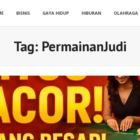
ME
BISNIS
GAYA HIDUP
HIBURAN
OLAHRAGA
Tag:
PermainanJudi