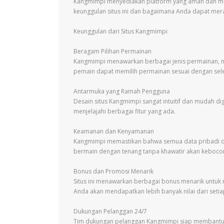
Kangmimpi menyediakan platform yang aman dan meny
keunggulan situs ini dan bagaimana Anda dapat mer
Keunggulan dari Situs Kangmimpi
Beragam Pilihan Permainan
Kangmimpi menawarkan berbagai jenis permainan, mulai
pemain dapat memilih permainan sesuai dengan sele
Antarmuka yang Ramah Pengguna
Desain situs Kangmimpi sangat intuitif dan mudah di
menjelajahi berbagai fitur yang ada.
Keamanan dan Kenyamanan
Kangmimpi memastikan bahwa semua data pribadi d
bermain dengan tenang tanpa khawatir akan kebocor
Bonus dan Promosi Menarik
Situs ini menawarkan berbagai bonus menarik untuk
Anda akan mendapatkan lebih banyak nilai dari setia
Dukungan Pelanggan 24/7
Tim dukungan pelanggan Kangmimpi siap membantu An