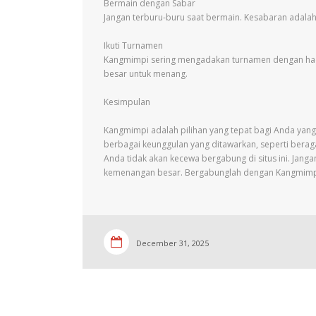
Bermain dengan Sabar
Jangan terburu-buru saat bermain. Kesabaran adala
Ikuti Turnamen
Kangmimpi sering mengadakan turnamen dengan hadi
besar untuk menang.
Kesimpulan
Kangmimpi adalah pilihan yang tepat bagi Anda yan
berbagai keunggulan yang ditawarkan, seperti ber
Anda tidak akan kecewa bergabung di situs ini. Jang
kemenangan besar. Bergabunglah dengan Kangmimpi 
December 31, 2025