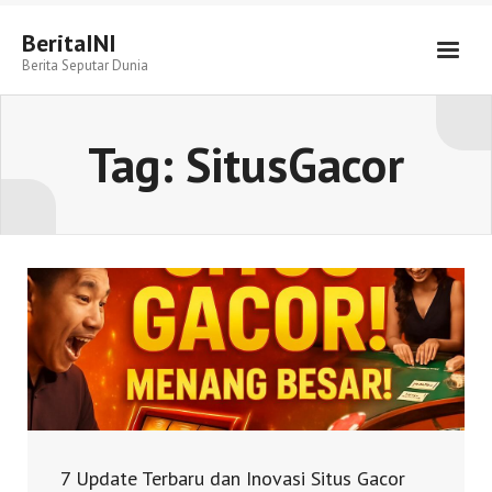
BeritaINI
Berita Seputar Dunia
Tag:
SitusGacor
7 Update Terbaru dan Inovasi Situs Gacor