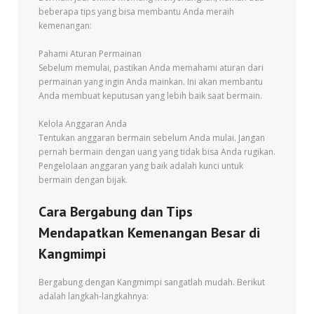
beberapa tips yang bisa membantu Anda meraih
kemenangan:
Pahami Aturan Permainan
Sebelum memulai, pastikan Anda memahami aturan dari
permainan yang ingin Anda mainkan. Ini akan membantu
Anda membuat keputusan yang lebih baik saat bermain.
Kelola Anggaran Anda
Tentukan anggaran bermain sebelum Anda mulai. Jangan
pernah bermain dengan uang yang tidak bisa Anda rugikan.
Pengelolaan anggaran yang baik adalah kunci untuk
bermain dengan bijak.
Cara Bergabung dan Tips
Mendapatkan Kemenangan Besar di
Kangmimpi
Bergabung dengan Kangmimpi sangatlah mudah. Berikut
adalah langkah-langkahnya: