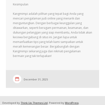
Kesimpulan
Kangmimpi adalah pilihan yang tepat bagi Anda yang
mencari pengalaman judi online yang menarik dan
menguntungkan. Dengan berbagai keunggulan yang
ditawarkan, seperti beragam permainan, keamanan, dan
dukungan pelanggan yang siap membantu, Anda tidak akan
kecewa bergabung di situs ini. Jangan lupa untuk
memanfaatkan tips yang telah kami sampaikan untuk
meraih kemenangan besar. Bergabunglah dengan
Kangmimpi sekarang juga dan nikmati pengalaman
bermain yang tak terlupakan!
December 31, 2025
Developed by
Think Up Themes Ltd
. Powered by
WordPress
.