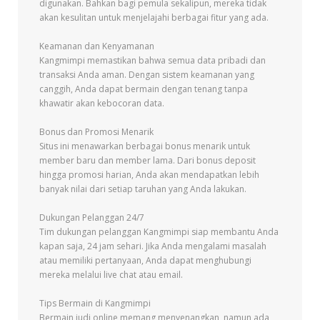
digunakan. Bahkan bagi pemula sekalipun, mereka tidak
akan kesulitan untuk menjelajahi berbagai fitur yang ada.
Keamanan dan Kenyamanan
Kangmimpi memastikan bahwa semua data pribadi dan
transaksi Anda aman. Dengan sistem keamanan yang
canggih, Anda dapat bermain dengan tenang tanpa
khawatir akan kebocoran data.
Bonus dan Promosi Menarik
Situs ini menawarkan berbagai bonus menarik untuk
member baru dan member lama. Dari bonus deposit
hingga promosi harian, Anda akan mendapatkan lebih
banyak nilai dari setiap taruhan yang Anda lakukan.
Dukungan Pelanggan 24/7
Tim dukungan pelanggan Kangmimpi siap membantu Anda
kapan saja, 24 jam sehari. Jika Anda mengalami masalah
atau memiliki pertanyaan, Anda dapat menghubungi
mereka melalui live chat atau email.
Tips Bermain di Kangmimpi
Bermain judi online memang menyenangkan, namun ada