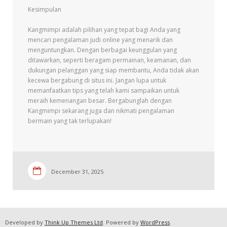
Kesimpulan
Kangmimpi adalah pilihan yang tepat bagi Anda yang
mencari pengalaman judi online yang menarik dan
menguntungkan. Dengan berbagai keunggulan yang
ditawarkan, seperti beragam permainan, keamanan, dan
dukungan pelanggan yang siap membantu, Anda tidak akan
kecewa bergabung di situs ini. Jangan lupa untuk
memanfaatkan tips yang telah kami sampaikan untuk
meraih kemenangan besar. Bergabunglah dengan
Kangmimpi sekarang juga dan nikmati pengalaman
bermain yang tak terlupakan!
December 31, 2025
Developed by
Think Up Themes Ltd
. Powered by
WordPress
.