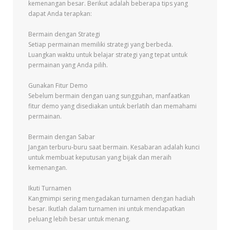
kemenangan besar. Berikut adalah beberapa tips yang
dapat Anda terapkan:
Bermain dengan Strategi
Setiap permainan memiliki strategi yang berbeda.
Luangkan waktu untuk belajar strategi yang tepat untuk
permainan yang Anda pilih.
Gunakan Fitur Demo
Sebelum bermain dengan uang sungguhan, manfaatkan
fitur demo yang disediakan untuk berlatih dan memahami
permainan.
Bermain dengan Sabar
Jangan terburu-buru saat bermain. Kesabaran adalah kunci
untuk membuat keputusan yang bijak dan meraih
kemenangan.
Ikuti Turnamen
Kangmimpi sering mengadakan turnamen dengan hadiah
besar. Ikutlah dalam turnamen ini untuk mendapatkan
peluang lebih besar untuk menang.