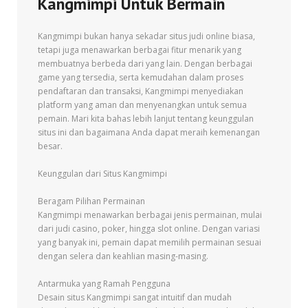
Kangmimpi Untuk Bermain
Kangmimpi bukan hanya sekadar situs judi online biasa,
tetapi juga menawarkan berbagai fitur menarik yang
membuatnya berbeda dari yang lain. Dengan berbagai
game yang tersedia, serta kemudahan dalam proses
pendaftaran dan transaksi, Kangmimpi menyediakan
platform yang aman dan menyenangkan untuk semua
pemain. Mari kita bahas lebih lanjut tentang keunggulan
situs ini dan bagaimana Anda dapat meraih kemenangan
besar.
Keunggulan dari Situs Kangmimpi
Beragam Pilihan Permainan
Kangmimpi menawarkan berbagai jenis permainan, mulai
dari judi casino, poker, hingga slot online. Dengan variasi
yang banyak ini, pemain dapat memilih permainan sesuai
dengan selera dan keahlian masing-masing.
Antarmuka yang Ramah Pengguna
Desain situs Kangmimpi sangat intuitif dan mudah