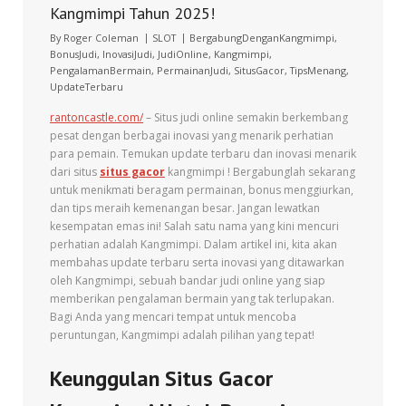
Kangmimpi Tahun 2025!
By
Roger Coleman
SLOT
BergabungDenganKangmimpi
,
BonusJudi
,
InovasiJudi
,
JudiOnline
,
Kangmimpi
,
PengalamanBermain
,
PermainanJudi
,
SitusGacor
,
TipsMenang
,
UpdateTerbaru
rantoncastle.com/
– Situs judi online semakin berkembang
pesat dengan berbagai inovasi yang menarik perhatian
para pemain. Temukan update terbaru dan inovasi menarik
dari situs
situs gacor
kangmimpi ! Bergabunglah sekarang
untuk menikmati beragam permainan, bonus menggiurkan,
dan tips meraih kemenangan besar. Jangan lewatkan
kesempatan emas ini! Salah satu nama yang kini mencuri
perhatian adalah Kangmimpi. Dalam artikel ini, kita akan
membahas update terbaru serta inovasi yang ditawarkan
oleh Kangmimpi, sebuah bandar judi online yang siap
memberikan pengalaman bermain yang tak terlupakan.
Bagi Anda yang mencari tempat untuk mencoba
peruntungan, Kangmimpi adalah pilihan yang tepat!
Keunggulan Situs Gacor