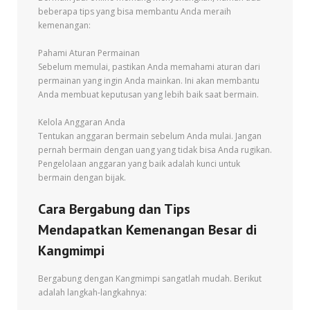
beberapa tips yang bisa membantu Anda meraih
kemenangan:
Pahami Aturan Permainan
Sebelum memulai, pastikan Anda memahami aturan dari
permainan yang ingin Anda mainkan. Ini akan membantu
Anda membuat keputusan yang lebih baik saat bermain.
Kelola Anggaran Anda
Tentukan anggaran bermain sebelum Anda mulai. Jangan
pernah bermain dengan uang yang tidak bisa Anda rugikan.
Pengelolaan anggaran yang baik adalah kunci untuk
bermain dengan bijak.
Cara Bergabung dan Tips
Mendapatkan Kemenangan Besar di
Kangmimpi
Bergabung dengan Kangmimpi sangatlah mudah. Berikut
adalah langkah-langkahnya: